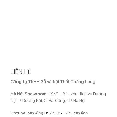
LIÊN HỆ
Công ty TNHH Gỗ và Nội Thất Thăng Long
Hà Nội Showroom:
LK49, Lô 11, khu dịch vụ Dương
Nội, P. Dương Nội, Q. Hà Đông, TP. Hà Nội
Hotline:
Mr.Hùng
0977 185 377
,
Mr.Bình