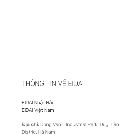
THÔNG TIN VỀ EIDAI
EIDAI Nhật Bản
EIDAI Việt Nam
Địa chỉ:
Dong Van II Industrial Park, Duy Tiên
Distric, Hà Nam