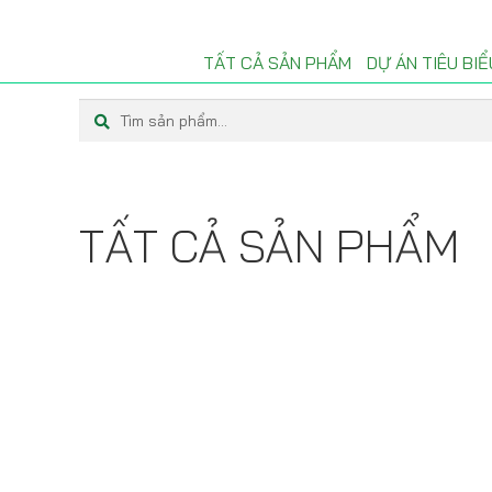
TẤT CẢ SẢN PHẨM
DỰ ÁN TIÊU BIỂ
Tìm
Tìm
kiếm:
kiếm
TẤT CẢ SẢN PHẨM