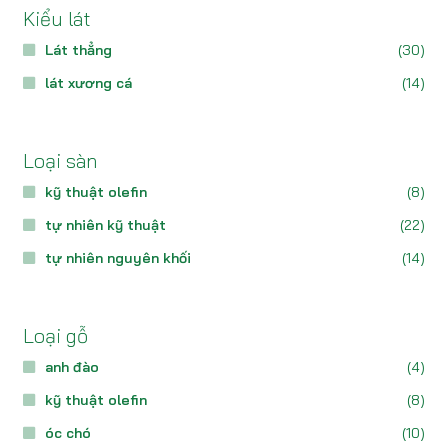
Kiểu lát
Lát thẳng
(30)
lát xương cá
(14)
Loại sàn
kỹ thuật olefin
(8)
tự nhiên kỹ thuật
(22)
tự nhiên nguyên khối
(14)
Loại gỗ
anh đào
(4)
kỹ thuật olefin
(8)
óc chó
(10)