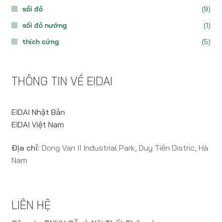
sồi đỏ
(9)
sồi đỏ nướng
(1)
thích cứng
(5)
THÔNG TIN VỀ EIDAI
EIDAI Nhật Bản
EIDAI Việt Nam
Địa chỉ:
Dong Van II Industrial Park, Duy Tiên Distric, Hà
Nam
LIÊN HỆ