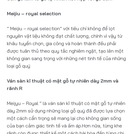
Meijiu – royal selection
” Meijiu – royal selection” với tiêu chí không để lọt
nguyên vật liệu không đạt chất lượng, chính vì vậy từ
khâu tuyển chọn, gia công và hoàn thành đều phải
được tuân thủ theo quy tắc nghiêm ngặt, tạo lên một
không gian sang trọng với những nét tinh tế của những
loại gỗ quý
Ván sàn kĩ thuật có mặt gỗ tự nhiên dày 2mm và
rãnh R
Meijyu – Royal ” là ván sàn kĩ thuật có mặt gỗ tự nhiên
dày 2mm sử dụng những loại gỗ quý đã được lựa chọn
một cách cẩn trọng sẽ mang lại cho không gian sống
của bạn cảm giác tinh tế và ấm áp.Hơn nữa, từng khe
rãnh còn được thiết kế một cách hài hòa đến từng chi