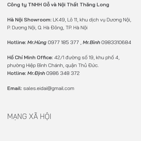
Công ty TNHH Gỗ và Nội Thất Thăng Long
Hà Nội Showroom:
LK49, Lô 11, khu dịch vụ Dương Nội,
P. Dương Nội, Q. Hà Đông, TP. Hà Nội
Hotline:
Mr.Hùng
0977 185 377
,
Mr.Bình
0983310684
Hồ Chí Minh Office:
42/1 đường số 19, khu phố 4,
phường Hiệp Bình Chánh, quận Thủ Đức.
Hotline:
Mr.Định
0986 348 372
Email:
sales.eidai@gmail.com
MẠNG XÃ HỘI