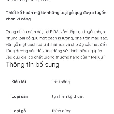
Thiết kế hoàn mỹ từ những loại gỗ quý được tuyển
chọn kĩ càng
Trong nhiều năm dài, tại EIDAI vẫn tiếp tục tuyển chọn
những loại gỗ quý một cách kĩ lưỡng, pha trộn màu sắc,
vân gỗ một cách cá tính hài hòa và cho độ sắc nét đến
từng đường vân để xứng đáng với danh hiệu nguyên
liệu quý giá, có chất lượng thượng hạng của ” Meijyu “
Thông tin bổ sung
Kiểu lát
Lát thẳng
Loại sàn
tự nhiên kỹ thuật
Loại gỗ
thích cứng