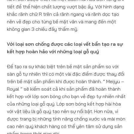
tiết để thể hiện chất lượng vượt bậc ấy. Với hình dạng
khắc rãnh chữ R trên cả rãnh ngang và rãnh dọc tạo
nên vẻ đẹp cho từng bề mặt vân và mang đến một
không gian 3 chiều đầy thẩm mỹ.
Với loại sơn chống được các loại vết bẩn tạo ra sự
kết hợp hoàn hảo với những loại gỗ quý
Để tạo ra sự khác biệt trên bề mặt sản phẩm so với
sàn gỗ tự nhiên thì có một vài đặc điểm được thay đổi
trên bề mặt sản phẩm khi được hoàn thành. ” Meijyu –
Royal ” sẽ kiểm soát cả khi sản phẩm đã hoàn thành
kết hợp với lớp sơn bóng cho bạn vẻ đẹp tự nhiên nhất
của những loại gỗ quý. Lớp sơn bóng kết hợp hài hòa
với vật liệu là gỗ quý tạo nên sự nổi bật. Hơn nữa, vì
được trang bị những tính năng chống xước và mài mòn
cao nên quý khách hàng có thể yên tâm sử dụng sản
phẩm trong thời gian dài.