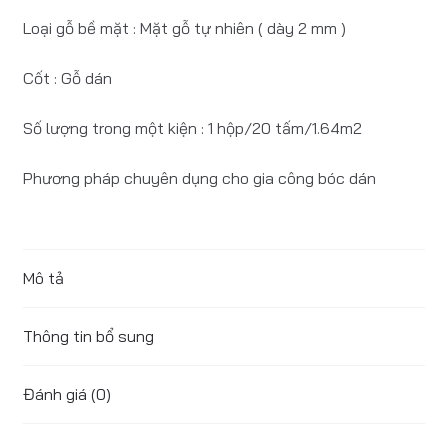
Loại gỗ bề mặt : Mặt gỗ tự nhiên ( dày 2 mm )
Cốt : Gỗ dán
Số lượng trong một kiện : 1 hộp/20 tấm/1.64m2
Phương pháp chuyên dụng cho gia công bóc dán
Mô tả
Thông tin bổ sung
Đánh giá (0)