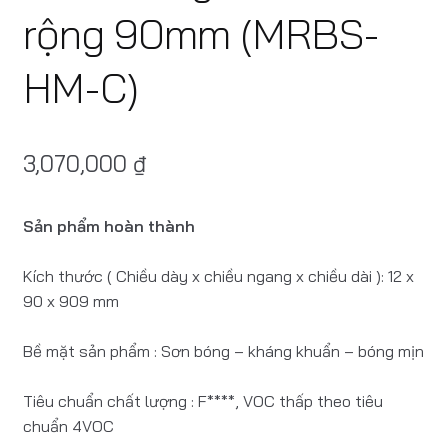
rộng 90mm (MRBS-
HM-C)
3,070,000
₫
Sản phẩm hoàn thành
Kích thước ( Chiều dày x chiều ngang x chiều dài ): 12 x
90 x 909 mm
Bề mặt sản phẩm : Sơn bóng – kháng khuẩn – bóng mịn
Tiêu chuẩn chất lượng : F****, VOC thấp theo tiêu
chuẩn 4VOC