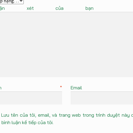
Nhận xét của bạ
Tên
*
Emai
Lưu tên của tôi, email, và trang web trong trình duyệt này 
 bình luận kế tiếp của tôi.