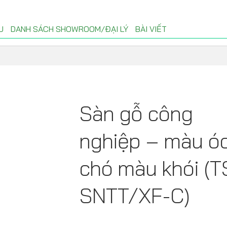
U
DANH SÁCH SHOWROOM/ĐẠI LÝ
BÀI VIẾT
Sàn gỗ công
nghiệp – màu ó
chó màu khói (T
SNTT/XF-C)