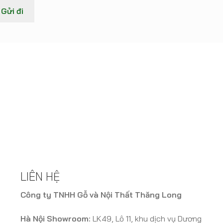
LIÊN HỆ
Công ty TNHH Gỗ và Nội Thất Thăng Long
Hà Nội Showroom:
LK49, Lô 11, khu dịch vụ Dương