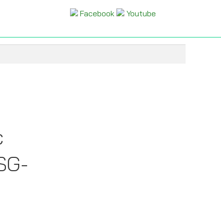
Facebook
Youtube
c
SG-