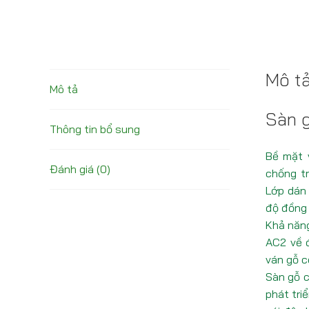
Mô t
Mô tả
Sàn 
Thông tin bổ sung
Bề mặt 
Đánh giá (0)
chống tr
Lớp dán
độ đồng 
Khả năng
AC2 về đ
ván gỗ c
Sàn gỗ 
phát tri