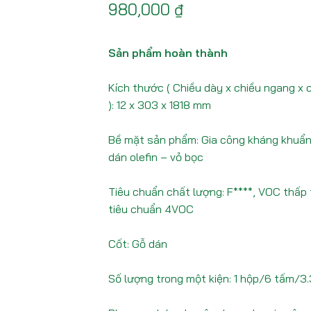
980,000
₫
Sản phẩm hoàn thành
Kích thước ( Chiều dày x chiều ngang x c
): 12 x 303 x 1818 mm
Bề mặt sản phẩm: Gia công kháng khuẩn
dán olefin – vỏ bọc
Tiêu chuẩn chất lượng: F****, VOC thấp
tiêu chuẩn 4VOC
Cốt: Gỗ dán
Số lượng trong một kiện: 1 hộp/6 tấm/3