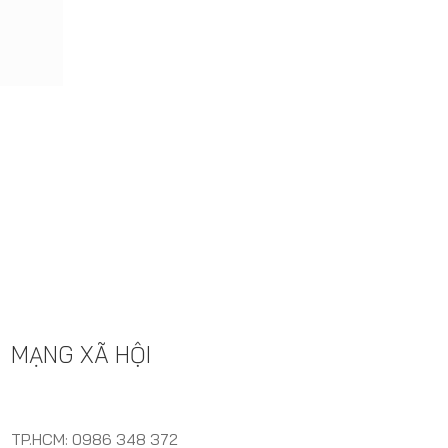
MẠNG XÃ HỘI
TP.HCM: 0986 348 372