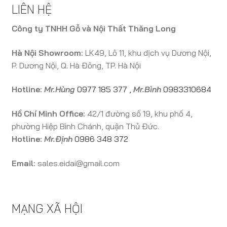
LIÊN HỆ
Công ty TNHH Gỗ và Nội Thất Thăng Long
Hà Nội Showroom:
LK49, Lô 11, khu dịch vụ Dương Nội,
P. Dương Nội, Q. Hà Đông, TP. Hà Nội
Hotline:
Mr.Hùng
0977 185 377
,
Mr.Bình
0983310684
Hồ Chí Minh Office:
42/1 đường số 19, khu phố 4,
phường Hiệp Bình Chánh, quận Thủ Đức.
Hotline:
Mr.Định
0986 348 372
Email:
sales.eidai@gmail.com
MẠNG XÃ HỘI