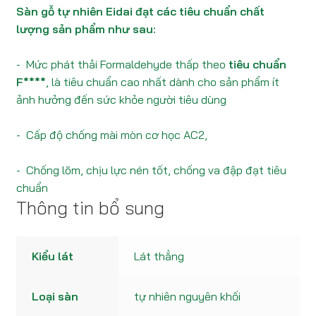
Sàn gỗ tự nhiên Eidai đạt các tiêu chuẩn chất
lượng sản phẩm như sau:
- Mức phát thải Formaldehyde thấp theo
tiêu chuẩn
F****
, là tiêu chuẩn cao nhất dành cho sản phẩm ít
ảnh hưởng đến sức khỏe người tiêu dùng
- Cấp độ chống mài mòn cơ học AC2,
- Chống lõm, chịu lực nén tốt, chống va đập đạt tiêu
chuẩn
Thông tin bổ sung
Kiểu lát
Lát thẳng
Loại sàn
tự nhiên nguyên khối