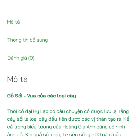
Mô tả
Thông tin bổ sung
Đánh giá (0)
Mô tả
Gỗ Sồi - Vua của các loại cây
Thời cổ đại Hy Lạp có câu chuyện cổ được lưu lại rằng
cây sồi là loại cây đầu tiên được các vị thần tạo ra. Kể
cả trong biểu tượng của Hoàng Gia Anh cũng có hình
ảnh sồi. Khi quả sồi chín, từ sức sống 500 năm của