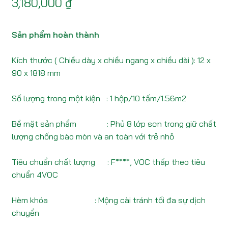
3,180,000
₫
Sản phẩm hoàn thành
Kích thước ( Chiều dày x chiều ngang x chiều dài ): 12 x
90 x 1818 mm
Số lượng trong một kiện : 1 hộp/10 tấm/1.56m2
Bề mặt sản phẩm : Phủ 8 lớp sơn trong giữ chất
lượng chống bào mòn và an toàn với trẻ nhỏ
Tiêu chuẩn chất lượng : F****, VOC thấp theo tiêu
chuẩn 4VOC
Hèm khóa : Mộng cài tránh tối đa sự dịch
chuyển