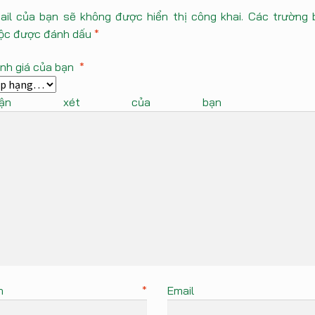
ail của bạn sẽ không được hiển thị công khai.
Các trường 
ộc được đánh dấu
*
nh giá của bạn
*
Nhận xét của bạ
Tên
*
Emai