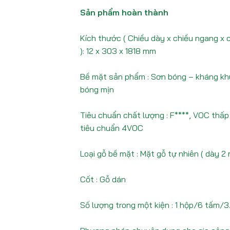
Sản phẩm hoàn thành
Kích thước ( Chiều dày x chiều ngang x c
): 12 x 303 x 1818 mm
Bề mặt sản phẩm : Sơn bóng – kháng kh
bóng mịn
Tiêu chuẩn chất lượng : F****, VOC thấp
tiêu chuẩn 4VOC
Loại gỗ bề mặt : Mặt gỗ tự nhiên ( dày 2
Cốt : Gỗ dán
Số lượng trong một kiện : 1 hộp/6 tấm/