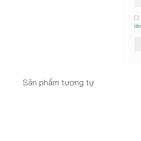
lần
Sản phẩm tương tự