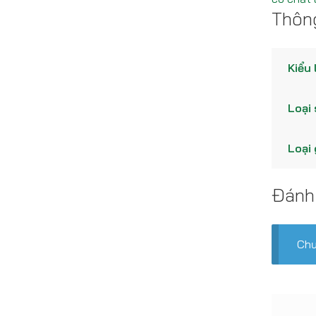
Thông
Kiểu 
Loại
Loại 
Đánh
Chư