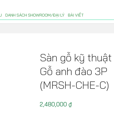
U
DANH SÁCH SHOWROOM/ĐẠI LÝ
BÀI VIẾT
Sàn gỗ kỹ thuật
Gỗ anh đào 3P
(MRSH-CHE-C)
2,480,000
₫