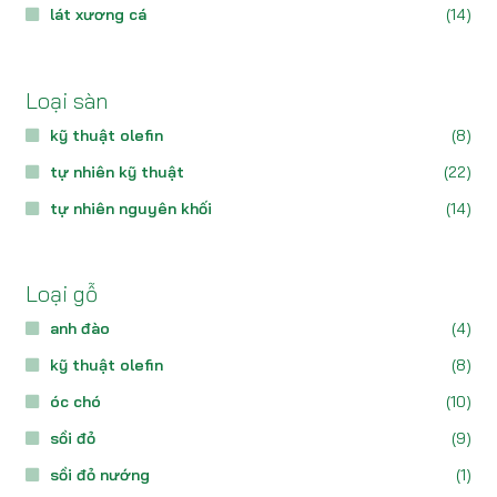
lát xương cá
(14)
Loại sàn
kỹ thuật olefin
(8)
tự nhiên kỹ thuật
(22)
tự nhiên nguyên khối
(14)
Loại gỗ
anh đào
(4)
kỹ thuật olefin
(8)
óc chó
(10)
sồi đỏ
(9)
sồi đỏ nướng
(1)