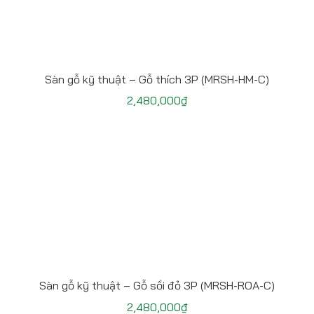
Sàn gỗ kỹ thuật – Gỗ thích 3P (MRSH-HM-C)
2,480,000
₫
Sàn gỗ kỹ thuật – Gỗ sồi đỏ 3P (MRSH-ROA-C)
2,480,000
₫