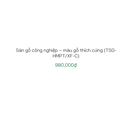
Sàn gỗ công nghiệp – màu gỗ thích cứng (TSG-
HMPT/XF-C)
980,000
₫