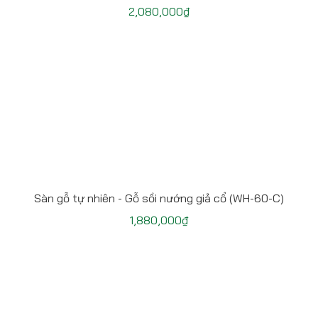
2,080,000
₫
Sàn gỗ tự nhiên - Gỗ sồi nướng giả cổ (WH-60-C)
1,880,000
₫