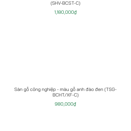
(SHV-BCST-C)
1,180,000
₫
Sàn gỗ công nghiệp - màu gỗ anh đào đen (TSG-
BCHT/XF-C)
980,000
₫