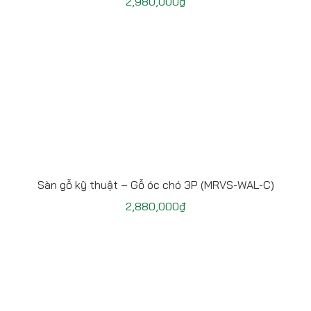
2,980,000
₫
Sàn gỗ kỹ thuật – Gỗ óc chó 3P (MRVS-WAL-C)
2,880,000
₫