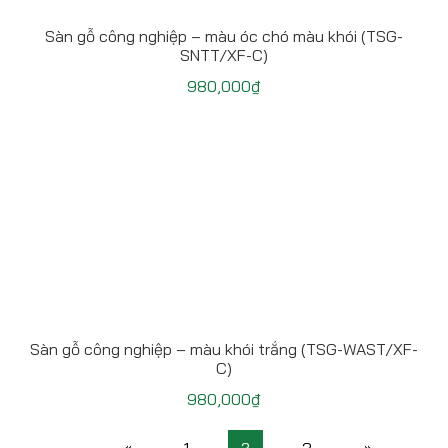
Sàn gỗ công nghiệp – màu óc chó màu khói (TSG-
SNTT/XF-C)
980,000
₫
Sàn gỗ công nghiệp – màu khói trắng (TSG-WAST/XF-
C)
980,000
₫