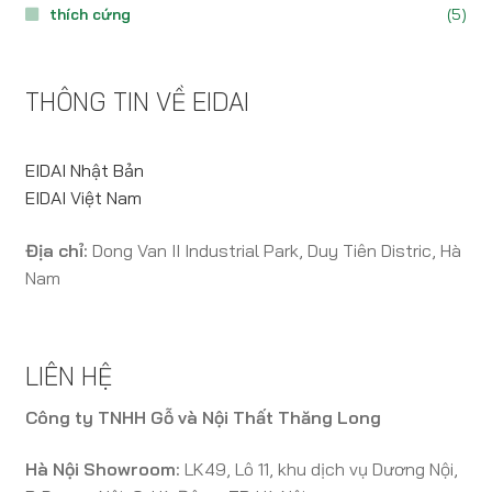
thích cứng
(5)
THÔNG TIN VỀ EIDAI
EIDAI Nhật Bản
EIDAI Việt Nam
Địa chỉ:
Dong Van II Industrial Park, Duy Tiên Distric, Hà
Nam
LIÊN HỆ
Công ty TNHH Gỗ và Nội Thất Thăng Long
Hà Nội Showroom:
LK49, Lô 11, khu dịch vụ Dương Nội,