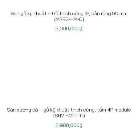
Sàn gỗ kỹ thuật – Gỗ thích cứng 1P, bản rộng 90 mm
(MRBS-HM-C)
3,000,000
₫
Sàn xương cá – gỗ kỹ thuật thích cứng, tấm 4P module
(SHV-HMPT-C)
2,980,000
₫