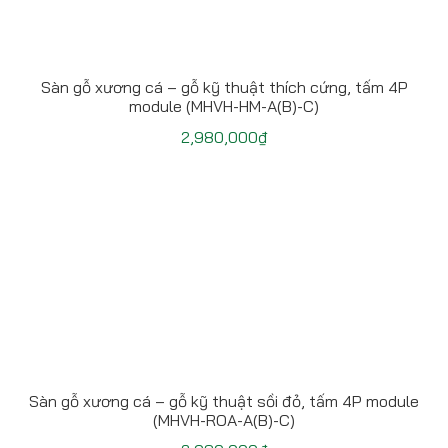
Sàn gỗ xương cá – gỗ kỹ thuật thích cứng, tấm 4P
module (MHVH-HM-A(B)-C)
2,980,000
₫
Sàn gỗ xương cá – gỗ kỹ thuật sồi đỏ, tấm 4P module
(MHVH-ROA-A(B)-C)