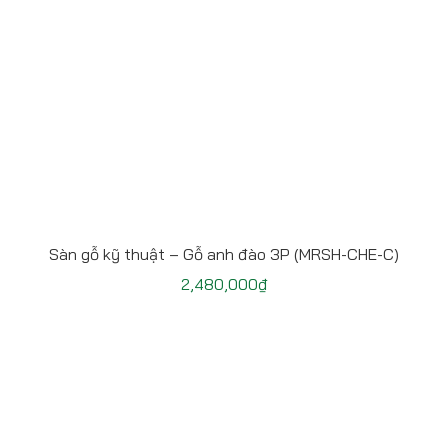
Sàn gỗ kỹ thuật – Gỗ anh đào 3P (MRSH-CHE-C)
2,480,000
₫