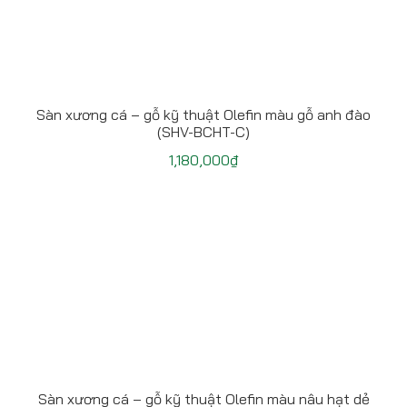
Sàn xương cá – gỗ kỹ thuật Olefin màu gỗ anh đào
(SHV-BCHT-C)
1,180,000
₫
Sàn xương cá – gỗ kỹ thuật Olefin màu nâu hạt dẻ